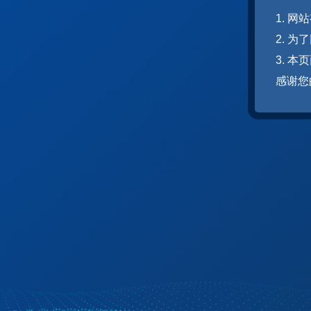
1. 
2. 
3. 
感谢您