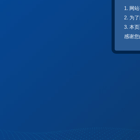
1. 
2. 
3. 
感谢您