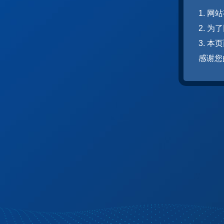
1. 
2. 
3. 
感谢您