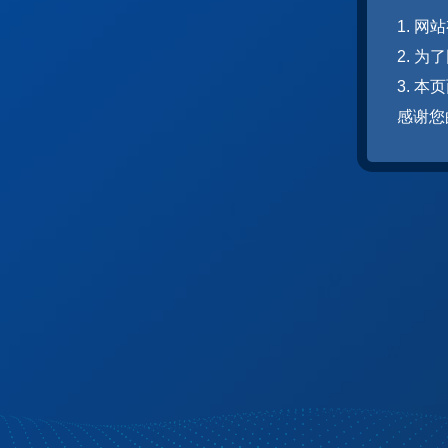
1. 
2. 
3. 
感谢您